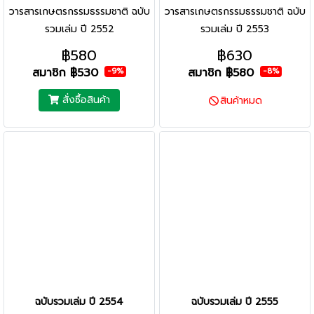
วารสารเกษตรกรรมธรรมชาติ ฉบับ
วารสารเกษตรกรรมธรรมชาติ ฉบับ
รวมเล่ม ปี 2552
รวมเล่ม ปี 2553
฿580
฿630
สมาชิก
฿530
สมาชิก
฿580
-9%
-8%
สั่งซื้อสินค้า
สินค้าหมด
ฉบับรวมเล่ม ปี 2554
ฉบับรวมเล่ม ปี 2555