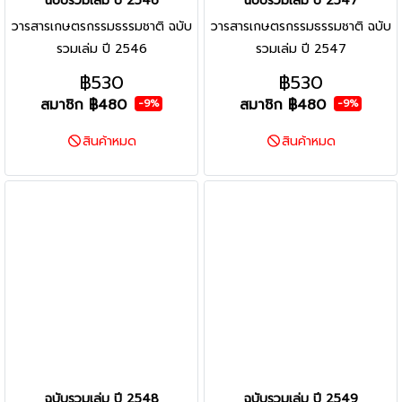
ฉบับรวมเล่ม ปี 2546
ฉบับรวมเล่ม ปี 2547
วารสารเกษตรกรรมธรรมชาติ ฉบับ
วารสารเกษตรกรรมธรรมชาติ ฉบับ
รวมเล่ม ปี 2546
รวมเล่ม ปี 2547
฿530
฿530
สมาชิก
฿480
สมาชิก
฿480
-9%
-9%
สินค้าหมด
สินค้าหมด
ฉบับรวมเล่ม ปี 2548
ฉบับรวมเล่ม ปี 2549