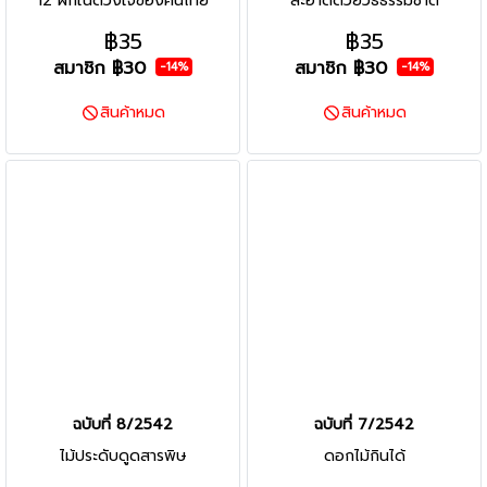
12 ผักในดวงใจของคนไทย
สะอาดด้วยวิธีธรรมชาติ
฿35
฿35
สมาชิก
฿30
สมาชิก
฿30
-14%
-14%
สินค้าหมด
สินค้าหมด
ฉบับที่ 8/2542
ฉบับที่ 7/2542
ไม้ประดับดูดสารพิษ
ดอกไม้กินได้