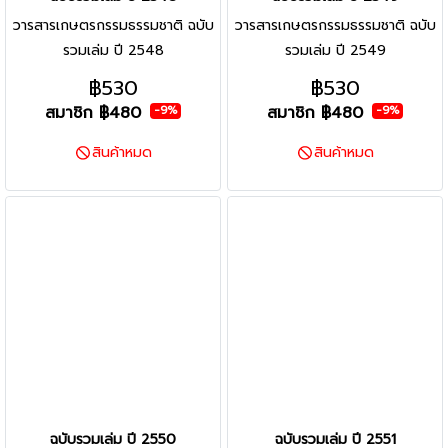
วารสารเกษตรกรรมธรรมชาติ ฉบับ
วารสารเกษตรกรรมธรรมชาติ ฉบับ
รวมเล่ม ปี 2548
รวมเล่ม ปี 2549
฿530
฿530
สมาชิก
฿480
สมาชิก
฿480
-9%
-9%
สินค้าหมด
สินค้าหมด
ฉบับรวมเล่ม ปี 2550
ฉบับรวมเล่ม ปี 2551