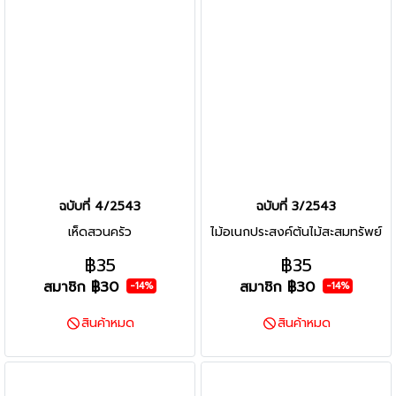
ฉบับที่ 4/2543
ฉบับที่ 3/2543
เห็ดสวนครัว
ไม้อเนกประสงค์ต้นไม้สะสมทรัพย์
฿35
฿35
สมาชิก
฿30
สมาชิก
฿30
-14%
-14%
สินค้าหมด
สินค้าหมด