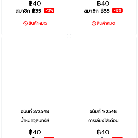
฿40
฿40
สมาชิก
฿35
สมาชิก
฿35
-13%
-13%
สินค้าหมด
สินค้าหมด
ฉบับที่ 3/2548
ฉบับที่ 1/2548
น้ำหมักจุลินทรีย์
การเลี้ยงไส้เดือน
฿40
฿40