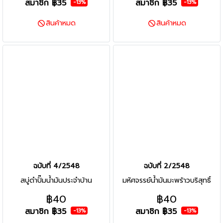
สมาชิก
฿35
สมาชิก
฿35
-13%
-13%
สินค้าหมด
สินค้าหมด
ฉบับที่ 4/2548
ฉบับที่ 2/2548
สบู่ดำปั๊มน้ำมันประจำบ้าน
มหัศจรรย์น้ำมันมะพร้าวบริสุทธิ์
฿40
฿40
สมาชิก
฿35
สมาชิก
฿35
-13%
-13%