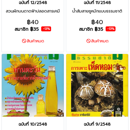
ฉบับที่ 12/2548
ฉบับที่ 11/2548
สวนผักบนดาดฟ้าปลอดสารเคมี
น้ำส้มสายชูหมักแบบธรรมชาติ
฿40
฿40
สมาชิก
฿35
สมาชิก
฿35
-13%
-13%
สินค้าหมด
สินค้าหมด
ฉบับที่ 10/2548
ฉบับที่ 9/2548