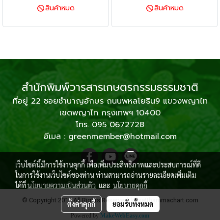
สินค้าหมด
สินค้าหมด
สำนักพิมพ์วารสารเกษตรกรรมธรรมชาติ
ที่อยู่ 22 ซอยชำนาญอักษร ถนนพหลโยธิน9 แขวงพญาไท
เขตพญาไท กรุงเทพฯ 10400
โทร. 095 0672728
อีเมล : greenmember@hotmail.com
เว็บไซต์นี้มีการใช้งานคุกกี้ เพื่อเพิ่มประสิทธิภาพและประสบการณ์ที่ดี
ในการใช้งานเว็บไซต์ของท่าน ท่านสามารถอ่านรายละเอียดเพิ่มเติม
ได้ที่
นโยบายความเป็นส่วนตัว
และ
นโยบายคุกกี้
© Copyright 2019 All Rights Reserved. kasetthammachart.com
ตั้งค่าคุกกี้
ยอมรับทั้งหมด
Powered by
MakeWebEasy.com