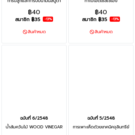
การปลูกและการบีบน้ำมันสบู่ดำ
ทำไบโอดีเซลใช้เอง
฿40
฿40
สมาชิก
฿35
สมาชิก
฿35
-13%
-13%
สินค้าหมด
สินค้าหมด
ฉบับที่ 6/2548
ฉบับที่ 5/2548
น้ำส้มควันไม้ WOOD VINEGAR
การเพาะเห็ดด้วยเทคนิคจุลินทรีย์