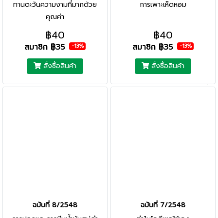
ทานตะวันความงามที่มากด้วย
การเพาะเห็ดหอม
คุณค่า
฿40
฿40
สมาชิก
฿35
สมาชิก
฿35
-13%
-13%
สั่งซื้อสินค้า
สั่งซื้อสินค้า
ฉบับที่ 8/2548
ฉบับที่ 7/2548