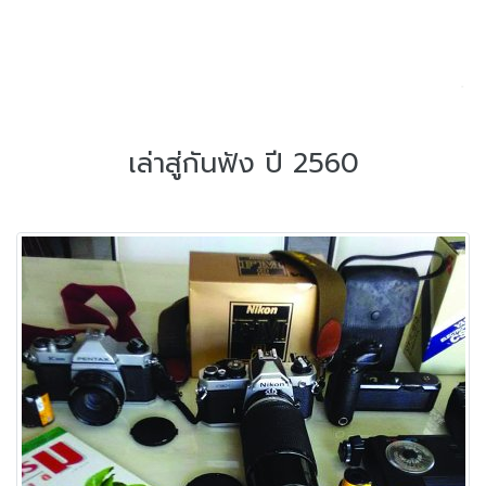
เล่าสู่กันฟัง ปี 2560