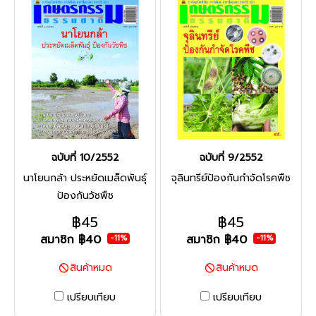
ฉบับที่ 10/2552
ฉบับที่ 9/2552
นาโยนกล้า ประหยัดเมล็ดพันธุ์
จุลินทรีย์ป้องกันกำจัดโรคพืช
ป้องกันวัชพืช
฿45
฿45
สมาชิก
฿40
สมาชิก
฿40
-11%
-11%
สินค้าหมด
สินค้าหมด
เปรียบเทียบ
เปรียบเทียบ