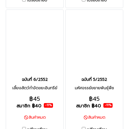
เปรียบเทียบ
เปรียบเทียบ
ฉบับที่ 6/2552
ฉบับที่ 5/2552
เลี้ยงสัตว์กำจัดขยะอินทรีย์
มหัศจรรย์ขยายพันธุ์พืช
฿45
฿45
สมาชิก
฿40
สมาชิก
฿40
-11%
-11%
สินค้าหมด
สินค้าหมด