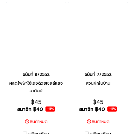
ฉบับที่ 8/2552
ฉบับที่ 7/2552
ผลิตไฟฟ้าใช้เองด้วยเซลล์แสง
สวนผักในบ้าน
อาทิตย์
฿45
฿45
สมาชิก
฿40
สมาชิก
฿40
-11%
-11%
สินค้าหมด
สินค้าหมด