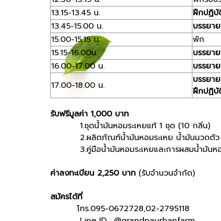
13.15-13.45 น.
ฝึกปฏิบ
13.45-15.00 น.
บรรยา
15.00-15.15 น.
พัก
15.15-16.00น.
บรรยาย
16.00-17.00 น.
บรรยาย
บรรยา
17.00-18.00 น.
ฝึกปฏิบัต
รับฟรีมูลค่า 1,000 บาท
1.ชุดน้ำมันหอมระเหยแท้ 1 ชุด (10 กลิ่น)
2.ผลิตภัณฑ์น้ำมันหอมระเหย น้ำมันนวดตัว เซ
3.คู่มือน้ำมันหอมระเหยและการผสมน้ำมันหอม
ค่าลงทะเบียน 2,250 บาท
(รับจำนวนจำกัด)
สมัครได้ที่
โทร.095-0672728,02-2795118
Line ID : @grandpaurbanfarm