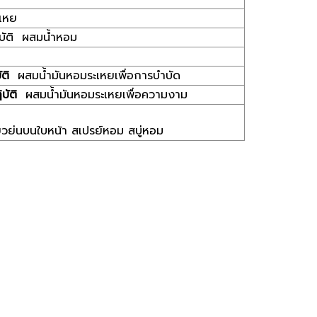
ะเหย
ิบัติ ผสมน้ำหอม
ัติ
ผสมน้ำมันหอมระเหยเพื่อการบำบัด
ิบัติ
ผสมน้ำมันหอมระเหยเพื่อความงาม
่ยวย่นบนใบหน้า สเปรย์หอม สบู่หอม