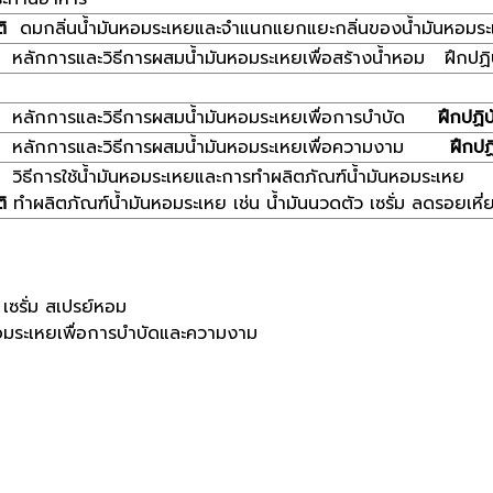
ัติ
ดมกลิ่นน้ำมันหอมระเหยและจำแนกแยกแยะกลิ่นของน้ำมันหอมร
ย
หลักการและวิธีการผสมน้ำมันหอมระเหยเพื่อสร้างน้ำหอม ฝึกปฏ
หลักการและวิธีการผสมน้ำมันหอมระเหยเพื่อการบำบัด
ฝึกปฏิบ
หลักการและวิธีการผสมน้ำมันหอมระเหยเพื่อความงาม
ฝึกปฏ
ย
วิธีการใช้น้ำมันหอมระเหยและการทำผลิตภัณฑ์น้ำมันหอมระเหย
ิ
ทำผลิตภัณฑ์น้ำมันหอมระเหย เช่น น้ำมันนวดตัว เซรั่ม ลดรอยเหี
รั่ม สเปรย์หอม
ระเหยเพื่อการบำบัดและความงาม