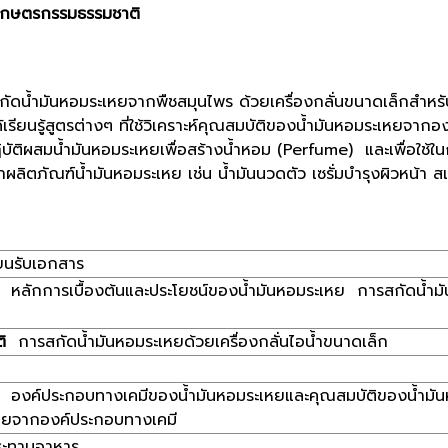
รเกษตรกรรมธรรมชาติ
น้ำมันหอมระเหยจากพืชสมุนไพร ด้วยเครื่องกลั่นขนาดเล็กสำหรับค
ียนรู้สูตรต่างๆ ที่ใช้วิเคราะห์คุณสมบัติของน้ำมันหอมระเหยจาก
บัติผสมน้ำมันหอมระเหยเพื่อสร้างน้ำหอม (Perfume) และเพื่อใ
ทำผลิตภัณฑ์น้ำมันหอมระเหย เช่น น้ำมันนวดตัว เซรั่มบำรุงผิวหน้า 
ยนรับเอกสาร
หลักการเบื้องต้นและประโยชน์ของน้ำมันหอมระเหย การสกัดน้ำมัน
ิ
การสกัดน้ำมันหอมระเหยด้วยเครื่องกลั่นไอน้ำขนาดเล็ก
องค์ประกอบทางเคมีของน้ำมันหอมระเหยและคุณสมบัติของน้ำมันหอมร
หยจากองค์ประกอบทางเคมี
ระทานอาหาร