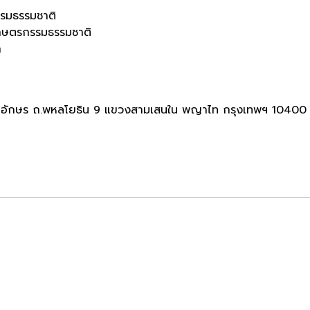
มธรรมชาติ
ตรกรรมธรรมชาติ
า
อักษร ถ.พหลโยธิน 9 แขวงสามเสนใน พญาไท กรุงเทพฯ 10400