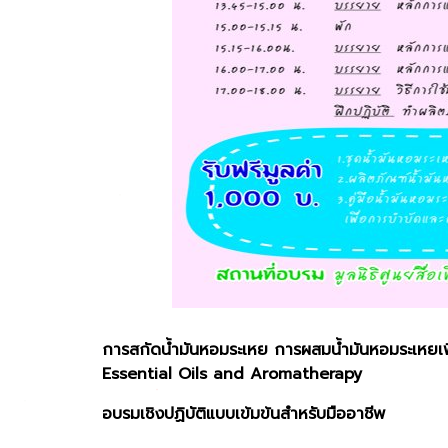
การสกัดน้ำมันหอมระเหย การผสมน้ำมันหอมระเหยเ
Essential Oils and Aromatherapy
อบรมเชิงปฏิบัติแบบเข้มข้นสำหรับมืออาชีพ