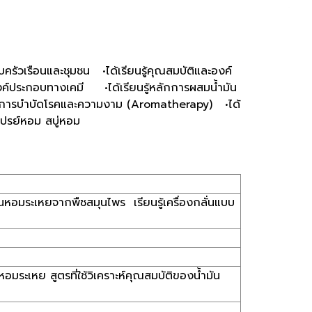
รัวเรือนและชุมชน •ได้เรียนรู้คุณสมบัติและองค์
องค์ประกอบทางเคมี •ได้เรียนรู้หลักการผสมน้ำมัน
ช้ในการบำบัดโรคและความงาม (Aromatherapy) •ได้
สเปรย์หอม สบู่หอม
หอมระเหยจากพืชสมุนไพร เรียนรู้เครื่องกลั่นแบบ
ะเหย สูตรที่ใช้วิเคราะห์คุณสมบัติของน้ำมัน