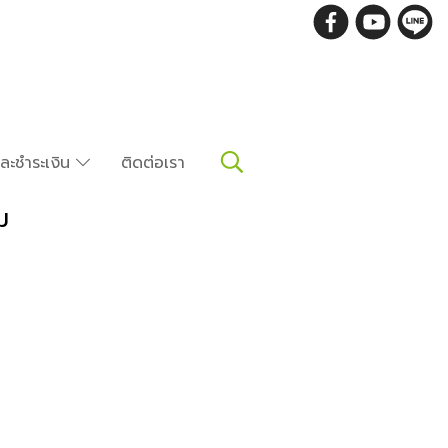
อและชำระเงิน
ติดต่อเรา
ม