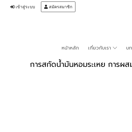
เข้าสู่ระบบ
สมัครสมาชิก
หน้าหลัก
เกี่ยวกับเรา
บ
การสกัดน้ำมันหอมระเหย การผสม