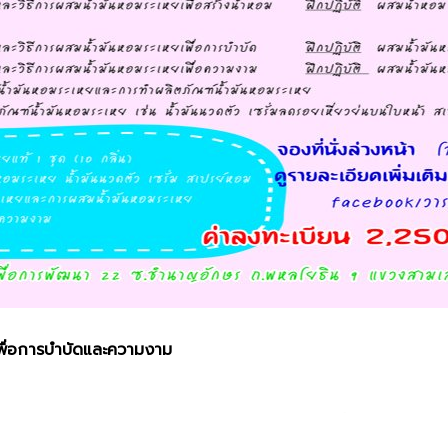
พื่อการบำบัดและความงาม