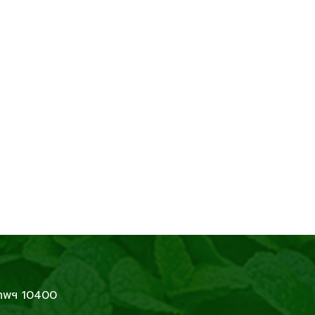
เทพฯ 10400