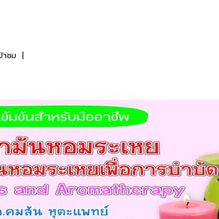
ข้าชม
|