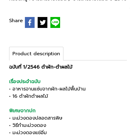
Share
Product description
ฉบับที่ 1/2546 ตำผัก-ตำผลไม้
เรื่องประจำฉบับ
• อาหารจานแซ่บจากผัก-ผลไม้พื้นบ้าน
• 16 ตำผักตำผลไม้
พิเศษจากปก
• มะม่วงดองปลอดสารพิษ
• วิธีทำมะม่วงดอง
• มะม่วงดองแช่อิ่ม