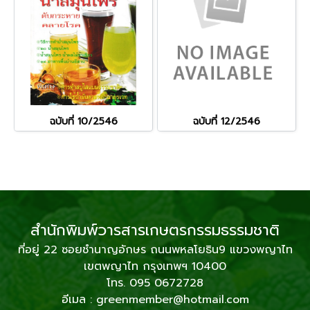
ฉบับที่ 10/2546
ฉบับที่ 12/2546
สำนักพิมพ์วารสารเกษตรกรรมธรรมชาติ
ที่อยู่ 22 ซอยชำนาญอักษร ถนนพหลโยธิน9 แขวงพญาไท
เขตพญาไท กรุงเทพฯ 10400
โทร. 095 0672728
อีเมล : greenmember@hotmail.com