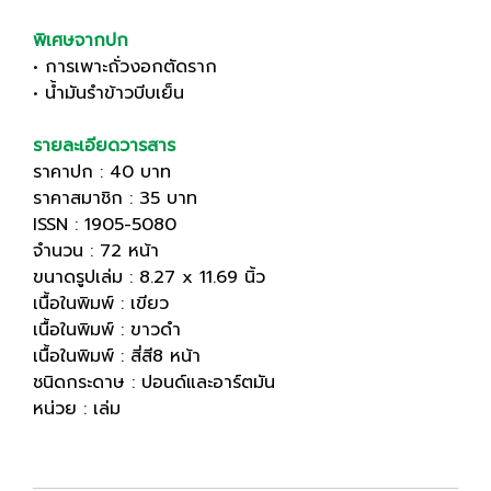
พิเศษจากปก
• การเพาะถั่วงอกตัดราก
• น้ำมันรำข้าวบีบเย็น
รายละเอียดวารสาร
ราคาปก : 40 บาท
ราคาสมาชิก : 35 บาท
ISSN : 1905-5080
จำนวน : 72 หน้า
ขนาดรูปเล่ม : 8.27 x 11.69 นิ้ว
เนื้อในพิมพ์ : เขียว
เนื้อในพิมพ์ : ขาวดำ
เนื้อในพิมพ์ : สี่สี8 หน้า
ชนิดกระดาษ : ปอนด์และอาร์ตมัน
หน่วย : เล่ม