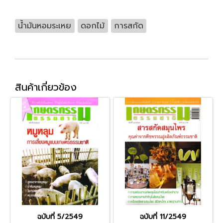
น้ำมันหอมระเหย
ดอกไม้
การสกัด
สินค้าเกี่ยวข้อง
ฉบับที่ 5/2549
ฉบับที่ 11/2549