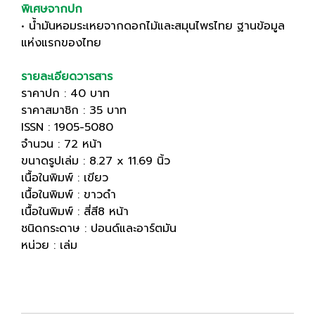
พิเศษจากปก
• น้ำมันหอมระเหยจากดอกไม้และสมุนไพรไทย ฐานข้อมูล
แห่งแรกของไทย
รายละเอียดวารสาร
ราคาปก : 40 บาท
ราคาสมาชิก : 35 บาท
ISSN : 1905-5080
จำนวน : 72 หน้า
ขนาดรูปเล่ม : 8.27 x 11.69 นิ้ว
เนื้อในพิมพ์ : เขียว
เนื้อในพิมพ์ : ขาวดำ
เนื้อในพิมพ์ : สี่สี8 หน้า
ชนิดกระดาษ : ปอนด์และอาร์ตมัน
หน่วย : เล่ม