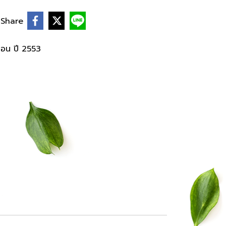
Share
ือน ปี 2553