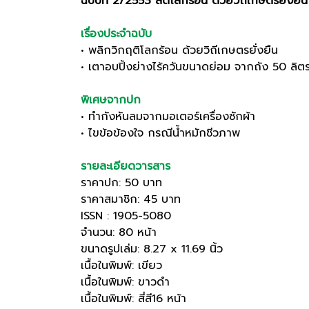
ฉบับที่ 2/2553 ลดโลกร้อน ด้วยวิถีเกษตรยั่งยืน
เรื่องประจำฉบับ
• พลิกวิกฤติโลกร้อน ด้วยวิถีเกษตรยั่งยืน
• เตาอบปิ้งย่างไร้ควันขนาดย่อม จากถัง 50 ลิต
พิเศษจากปก
• ทำกังหันลมจากมอเตอร์เครื่องซักผ้า
• ไขข้อข้องใจ กรณีน้ำหมักชีวภาพ
รายละเอียดวารสาร
ราคาปก: 50 บาท
ราคาสมาชิก: 45 บาท
ISSN : 1905-5080
จำนวน: 80 หน้า
ขนาดรูปเล่ม: 8.27 x 11.69 นิ้ว
เนื้อในพิมพ์: เขียว
เนื้อในพิมพ์: ขาวดำ
เนื้อในพิมพ์: สี่สี16 หน้า