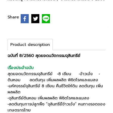
Share
Product description
ฉบับที่ 8/2560 สุดยอดนวัตกรรมจุลินทรีย์
เรื่องประจำฉบับ
สุดยอดนวัตกรรมจุลินทรีย์ •8 เซียน •จ้าวเจ๋ง •
ดินหอม ลดต้นทุน เพิ่มผลผลิต พิชิตโรคและแมลง
•มหัศจรรย์จุลินทรีย์ 8 เซียน คืนชีวิตให้ดิน ลดต้นทุน เพิ่ม
ผลผลิต
•จุลินทรีย์ดินหอม เพิ่มผลผลิต พิชิตโรคและแมลง
•ลดต้นทุนการปลูกพืช “จุลินทรียืจ้าวเจ๋ง” หนทางรอดของ
เกษตรกรไทย