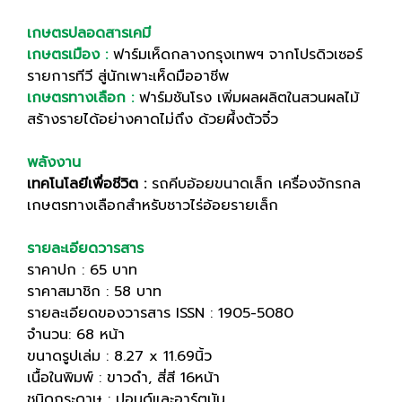
เกษตรปลอดสารเคมี
เกษตรเมือง :
ฟาร์มเห็ดกลางกรุงเทพฯ จากโปรดิวเซอร์
รายการทีวี สู่นักเพาะเห็ดมืออาชีพ
เกษตรทางเลือก :
ฟาร์มชันโรง เพิ่มผลผลิตในสวนผลไม้
สร้างรายได้อย่างคาดไม่ถึง ด้วยผึ้งตัวจิ๋ว
พลังงาน
เทคโนโลยีเพื่อชีวิต :
รถคีบอ้อยขนาดเล็ก เครื่องจักรกล
เกษตรทางเลือกสำหรับชาวไร่อ้อยรายเล็ก
รายละเอียดวารสาร
ราคาปก : 65 บาท
ราคาสมาชิก : 58 บาท
รายละเอียดของวารสาร ISSN : 1905-5080
จำนวน: 68 หน้า
ขนาดรูปเล่ม : 8.27 x 11.69นิ้ว
เนื้อในพิมพ์ : ขาวดำ, สี่สี 16หน้า
ชนิดกระดาษ : ปอนด์และอาร์ตมัน