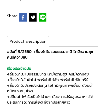
Share
Product description
ฉบับที่ 9/2560 เลี้ยงไก่ไข่แบบธรรมชาติ ไก่มีความสุข
คนมีความสุข
เรื่องประจำฉบับ
•เลี้ยงไก่ไข่แบบธรรมชาติ ไก่มีความสุข คนมีความสุข
•เลี้ยงไก่ไข่ในป่าไผ่ ฟาร์มไก่ไฮ่ฮัก ฟาร์มไก่ไข่อินทรีย์
•เลี้ยงไก่ไข่ประหยัดต้นทุน ไข่ไก่มีคุณภาพเยี่ยม ด้วยน้ำ
หมักและสมุนไพร
•เปลี่ยนไก่ฟาร์มเป็นไก่บ้านๆ ด้วยการปรับสูตรอาหารไก่
ประสบการณ์การเลี้ยงไก่จากประเทศลาว