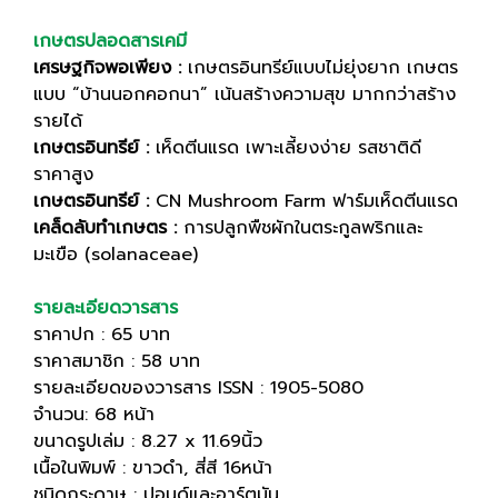
เกษตรปลอดสารเคมี
เศรษฐกิจพอเพียง :
เกษตรอินทรีย์แบบไม่ยุ่งยาก เกษตร
แบบ “บ้านนอกคอกนา” เน้นสร้างความสุข มากกว่าสร้าง
รายได้
เกษตรอินทรีย์ :
เห็ดตีนแรด เพาะเลี้ยงง่าย รสชาติดี
ราคาสูง
เกษตรอินทรีย์ :
CN Mushroom Farm ฟาร์มเห็ดตีนแรด
เคล็ดลับทำเกษตร :
การปลูกพืชผักในตระกูลพริกและ
มะเขือ (solanaceae)
รายละเอียดวารสาร
ราคาปก : 65 บาท
ราคาสมาชิก : 58 บาท
รายละเอียดของวารสาร ISSN : 1905-5080
จำนวน: 68 หน้า
ขนาดรูปเล่ม : 8.27 x 11.69นิ้ว
เนื้อในพิมพ์ : ขาวดำ, สี่สี 16หน้า
ชนิดกระดาษ : ปอนด์และอาร์ตมัน