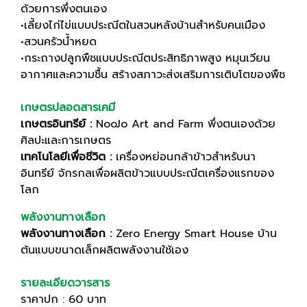
ด้วยการพึ่งตนเอง
•เลี้ยงไก่ไข่แบบประณีตในสวนหลังบ้านสำหรับคนเมือง
•สวนครัวน้ำหยด
•กระถางปลูกพืชแบบประณีตประสิทธิภาพสูง หมุนเวียน
อากาศและความชื้น สร้างสภาวะส่งเสริมการเติบโตของพืช
เกษตรปลอดสารเคมี
เกษตรอินทรีย์ :
NooJo Art and Farm พึ่งตนเองด้วย
ศิลปะและการเกษตร
เทคโนโลยีเพื่อชีวิต :
เครื่องหย่อนกล้าข้าวสำหรับนา
อินทรีย์ จักรกลเพื่อผลิตข้าวแบบประณีตเครื่องแรกของ
โลก
พลังงานทางเลือก
พลังงานทางเลือก :
Zero Energy Smart House บ้าน
ต้นแบบขนาดเล็กผลิตพลังงานใช้เอง
รายละเอียดวารสาร
ราคาปก : 60 บาท