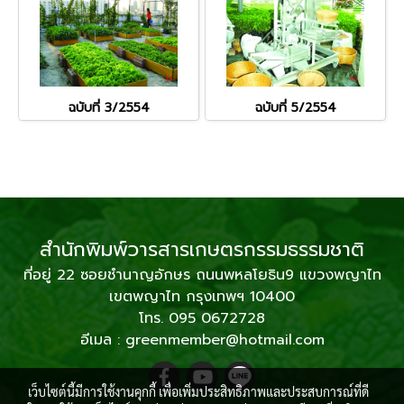
ฉบับที่ 3/2554
ฉบับที่ 5/2554
สำนักพิมพ์วารสารเกษตรกรรมธรรมชาติ
ที่อยู่ 22 ซอยชำนาญอักษร ถนนพหลโยธิน9 แขวงพญาไท
เขตพญาไท กรุงเทพฯ 10400
โทร. 095 0672728
อีเมล : greenmember@hotmail.com
เว็บไซต์นี้มีการใช้งานคุกกี้ เพื่อเพิ่มประสิทธิภาพและประสบการณ์ที่ดี