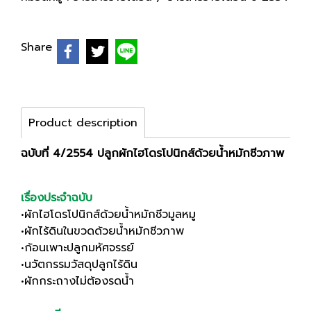
Share
Product description
ฉบับที่ 4/2554 ปลูกผักไฮโดรโปนิกส์ด้วยน้ำหมักชีวภาพ
เรื่องประจำฉบับ
•ผักไฮโดรโปนิกส์ด้วยน้ำหมักชีวมูลหมู
•ผักไร้ดินในขวดด้วยน้ำหมักชีวภาพ
•ก้อนเพาะปลูกมหัศจรรย์
•นวัตกรรมวัสดุปลูกไร้ดิน
•ผักกระถางไม่ต้องรดน้ำ