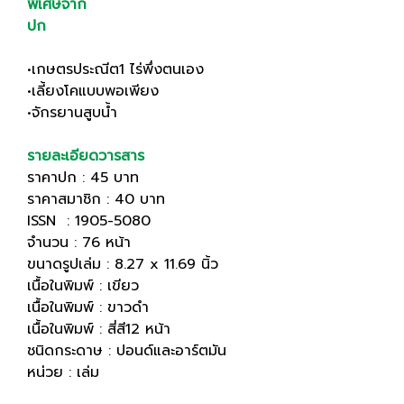
พิเศษจาก
ปก
•เกษตรประณีต1 ไร่พึ่งตนเอง
•เลี้ยงโคแบบพอเพียง
•จักรยานสูบน้ำ
รายละเอียดวารสาร
ราคาปก : 45 บาท
ราคาสมาชิก : 40 บาท
ISSN : 1905-5080
จำนวน : 76 หน้า
ขนาดรูปเล่ม : 8.27 x 11.69 นิ้ว
เนื้อในพิมพ์ : เขียว
เนื้อในพิมพ์ : ขาวดำ
เนื้อในพิมพ์ : สี่สี12 หน้า
ชนิดกระดาษ : ปอนด์และอาร์ตมัน
หน่วย : เล่ม