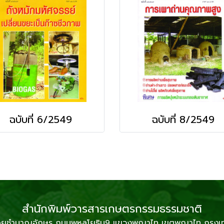
ฉบับที่ 6/2549
ฉบับที่ 8/2549
สำนักพิมพ์วารสารเกษตรกรรมธรรมชาติ
2 ซอยชำนาญอักษร ถนนพหลโยธิน9 แขวงพญาไท เขตพญาไท กรุง