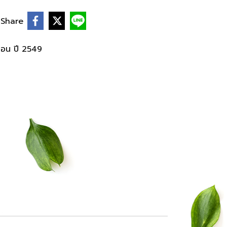
Share
ือน ปี 2549