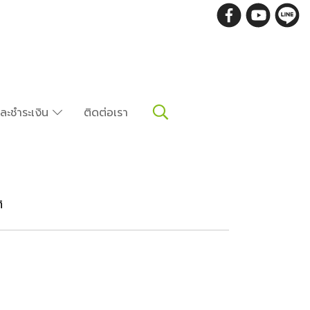
อและชำระเงิน
ติดต่อเรา
ิ