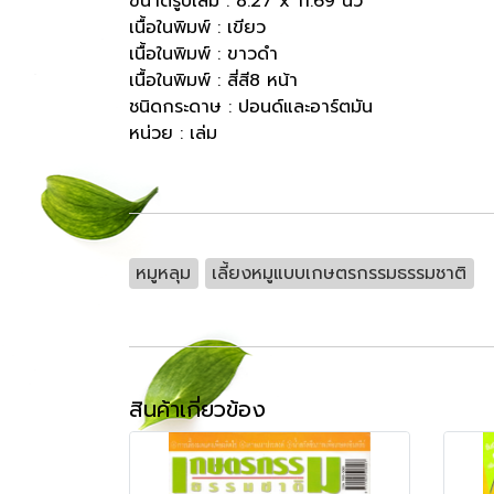
ขนาดรูปเล่ม : 8.27 x 11.69 นิ้ว
เนื้อในพิมพ์ : เขียว
เนื้อในพิมพ์ : ขาวดำ
เนื้อในพิมพ์ : สี่สี8 หน้า
ชนิดกระดาษ : ปอนด์และอาร์ตมัน
หน่วย : เล่ม
หมูหลุม
เลี้ยงหมูแบบเกษตรกรรมธรรมชาติ
สินค้าเกี่ยวข้อง