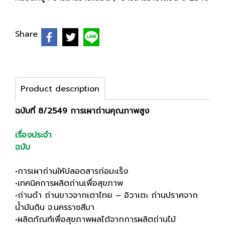
Share
Product description
ฉบับที่ 8/2549 การเผาถ่านคุณภาพสูง
เรื่องประจำ
ฉบับ
•การเผาถ่านให้ปลอดสารก่อมะเร็ง
•เทคนิคการผลิตถ่านเพื่อสุขภาพ
•ถ่านดำ ถ่านขาวจากเตาไทย – อิวาเตะ ถ่านปราศจาก
น้ำมันดิน จ.นครราชสีมา
•ผลิตภัณฑ์เพื่อสุขภาพผลได้จากการผลิตถ่านไม้