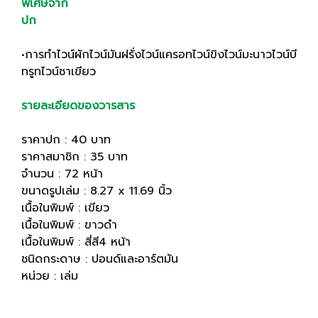
พิเศษจาก
ปก
•การทำไวน์ผักไวน์มันฝรั่งไวน์แครอทไวน์ขิงไวน์มะนาวไวน์บี
ทรูทไวน์ชาเขียว
รายละเอียดของวารสาร
ราคาปก : 40 บาท
ราคาสมาชิก : 35 บาท
จำนวน : 72 หน้า
ขนาดรูปเล่ม : 8.27 x 11.69 นิ้ว
เนื้อในพิมพ์ : เขียว
เนื้อในพิมพ์ : ขาวดำ
เนื้อในพิมพ์ : สี่สี4 หน้า
ชนิดกระดาษ : ปอนด์และอาร์ตมัน
หน่วย : เล่ม