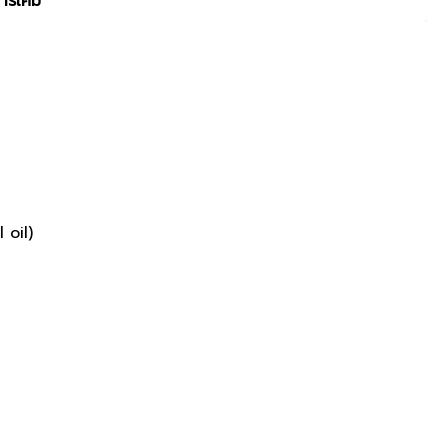
ารเคมี
 oil)