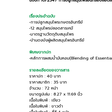
ฉบับที่ 10/2547 การปลูกสมุนไพรอินทรีย์ปลอดส
เรื่องประจำฉบับ
•การปลูกสมุนไพรเกษตรอินทรีย์
•12 สมุนไพรปลอดสารเคมี
•มาตรฐานวัตถุดิบสมุนไพร
•บ้านดงบังผู้ผลิตสมุนไพรอินทรีย์
พิเศษจากปก
•หลักการผสมน้ำมันหอม(Blending of Essential
รายละเอียดของวารสาร
ราคาปก : 40 บาท
ราคาสมาชิก : 35 บาท
จำนวน : 72 หน้า
ขนาดรูปเล่ม : 8.27 x 11.69 นิ้ว
เนื้อในพิมพ์ : เขียว
เนื้อในพิมพ์ : ขาวดำ