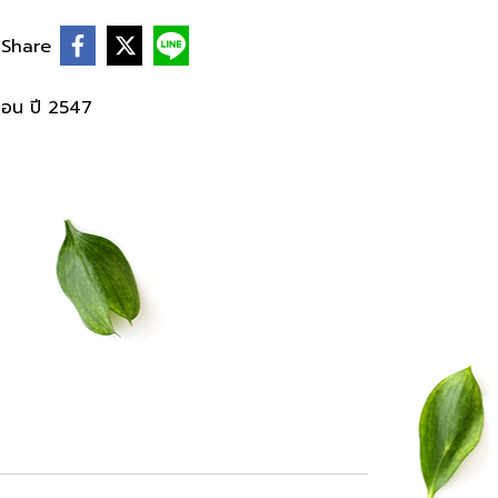
Share
ือน ปี 2547