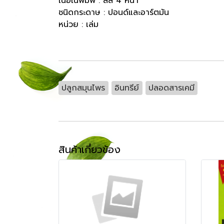
เนื้อในพิมพ์ : สี่สี 4 หน้า
ชนิดกระดาษ : ปอนด์และอาร์ตมัน
หน่วย : เล่ม
ปลูกสมุนไพร
อินทรีย์
ปลอดสารเคมี
สินค้าเกี่ยวข้อง