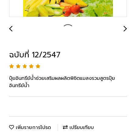
ฉบับที่ 12/2547
ปุ๋ยอินทรีย์น้ำช่วยเสริมผลผลิตพิชิตแมลงรวมสูตรปุ๋ย
อินทรีย์น้ำ
เพิ่มรายการโปรด
เปรียบเทียบ