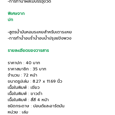
•การทำน้ำผลไม้บรรจุขวด
พิเศษจาก
ปก
•สูตรน้ำมันหอมระเหยสำหรับเตาระเหย
•การทำน้ำอบร่ำน้ำอบน้ำปรุงแป้งพวง
รายละเอียดของวารสาร
ราคาปก : 40 บาท
ราคาสมาชิก : 35 บาท
จำนวน : 72 หน้า
ขนาดรูปเล่ม : 8.27 x 11.69 นิ้ว
เนื้อในพิมพ์ : เขียว
เนื้อในพิมพ์ : ขาวดำ
เนื้อในพิมพ์ : สี่สี 4 หน้า
ชนิดกระดาษ : ปอนด์และอาร์ตมัน
หน่วย : เล่ม