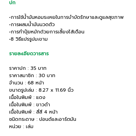
ปก
•การใช้น้ำมันหอมระเหยในการบำบัดรักษาและดูแลสุขภาพ
•การผสมน้ำมันนวดตัว
•การทำปุ๋ยหมักด้วยการเลี้ยงไส้เดือน
•8 วิธีแปรรูปมะขาม
รายละเอียดวารสาร
ราคาปก : 35 บาท
ราคาสมาชิก : 30 บาท
จำนวน : 68 หน้า
ขนาดรูปเล่ม : 8.27 x 11.69 นิ้ว
เนื้อในพิมพ์ : แดง
เนื้อในพิมพ์ : ขาวดำ
เนื้อในพิมพ์ : สี่สี 4 หน้า
ชนิดกระดาษ : ปอนด์และอาร์ตมัน
หน่วย : เล่ม