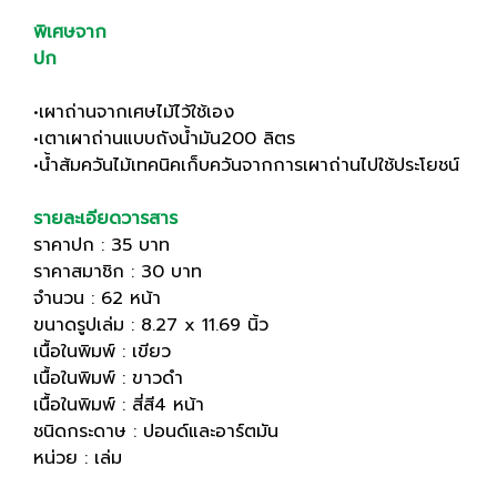
พิเศษจาก
ปก
•เผาถ่านจากเศษไม้ไว้ใช้เอง
•เตาเผาถ่านแบบถังน้ำมัน200 ลิตร
•น้ำส้มควันไม้เทคนิคเก็บควันจากการเผาถ่านไปใช้ประโยชน์
รายละเอียดวารสาร
ราคาปก : 35 บาท
ราคาสมาชิก : 30 บาท
จำนวน : 62 หน้า
ขนาดรูปเล่ม : 8.27 x 11.69 นิ้ว
เนื้อในพิมพ์ : เขียว
เนื้อในพิมพ์ : ขาวดำ
เนื้อในพิมพ์ : สี่สี4 หน้า
ชนิดกระดาษ : ปอนด์และอาร์ตมัน
หน่วย : เล่ม