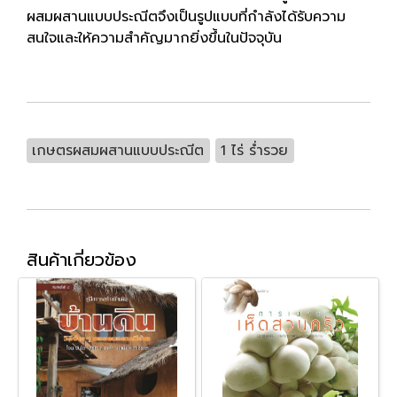
ผสมผสานแบบประณีตจึงเป็นรูปแบบที่กำลังได้รับความ
สนใจและให้ความสำคัญมากยิ่งขึ้นในปัจจุบัน
เกษตรผสมผสานแบบประณีต
1 ไร่ ร่ำรวย
สินค้าเกี่ยวข้อง