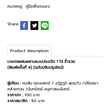
หมวดหมู่ :
คู่มือพึ่งตนเอง
Share
Product description
เกษตรผสมผสานแบบประณีต 1 ไร่ ร่ำรวย
(พิมพ์ครั้งที่ 4) (ฉบับปรับปรุงใหม่)
ผู้เขียน :
คมสัน หุตะแพทย์ / ณัฐภูมิ สุดแก้ว /ปรียชยา
คล้ายทวน /นันทนิตย์ อนุศาสนะนันทน์
ราคาปก :
100 บาท
ราคาสมาชิก :
90 บาท