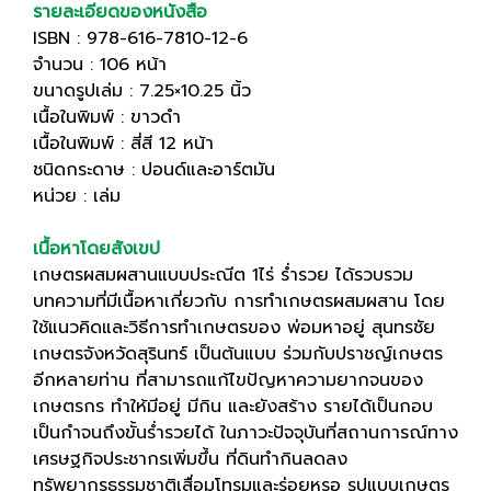
รายละเอียดของหนังสือ
ISBN : 978-616-7810-12-6
จำนวน : 106 หน้า
ขนาดรูปเล่ม : 7.25×10.25 นิ้ว
เนื้อในพิมพ์ : ขาวดำ
เนื้อในพิมพ์ : สี่สี 12 หน้า
ชนิดกระดาษ : ปอนด์และอาร์ตมัน
หน่วย : เล่ม
เนื้อหาโดยสังเขป
เกษตรผสมผสานแบบประณีต 1ไร่ ร่ำรวย ได้รวบรวม
บทความที่มีเนื้อหาเกี่ยวกับ การทำเกษตรผสมผสาน โดย
ใช้แนวคิดและวิธีการทำเกษตรของ พ่อมหาอยู่ สุนทรชัย
เกษตรจังหวัดสุรินทร์ เป็นต้นแบบ ร่วมกับปราชญ์เกษตร
อีกหลายท่าน ที่สามารถแก้ไขปัญหาความยากจนของ
เกษตรกร ทำให้มีอยู่ มีกิน และยังสร้าง รายได้เป็นกอบ
เป็นกำจนถึงขั้นร่ำรวยได้ ในภาวะปัจจุบันที่สถานการณ์ทาง
เศรษฐกิจประชากรเพิ่มขึ้น ที่ดินทำกินลดลง
ทรัพยากรธรรมชาติเสื่อมโทรมและร่อยหรอ รูปแบบเกษตร