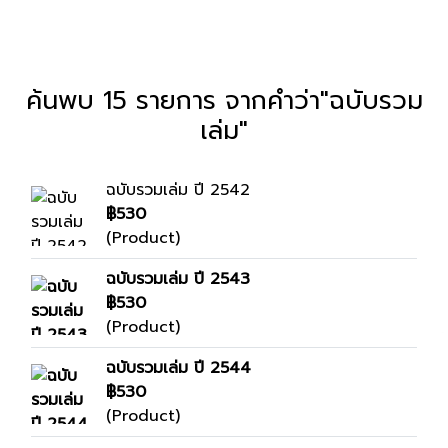
ค้นพบ 15 รายการ จากคำว่า"ฉบับรวม
เล่ม"
ฉบับรวมเล่ม ปี 2542
฿530
(Product)
ฉบับรวมเล่ม ปี 2543
฿530
(Product)
ฉบับรวมเล่ม ปี 2544
฿530
(Product)