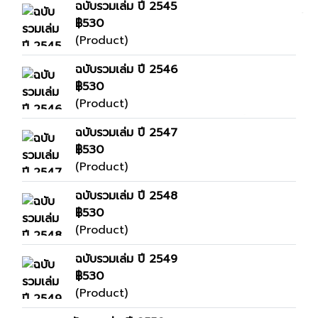
ฉบับรวมเล่ม ปี 2545
฿530
(Product)
ฉบับรวมเล่ม ปี 2546
฿530
(Product)
ฉบับรวมเล่ม ปี 2547
฿530
(Product)
ฉบับรวมเล่ม ปี 2548
฿530
(Product)
ฉบับรวมเล่ม ปี 2549
฿530
(Product)