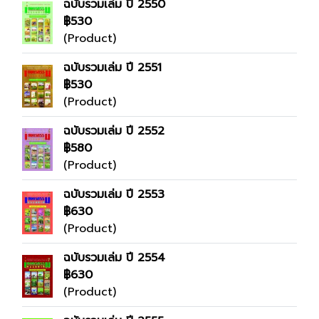
ฉบับรวมเล่ม ปี 2550
฿530
(Product)
ฉบับรวมเล่ม ปี 2551
฿530
(Product)
ฉบับรวมเล่ม ปี 2552
฿580
(Product)
ฉบับรวมเล่ม ปี 2553
฿630
(Product)
ฉบับรวมเล่ม ปี 2554
฿630
(Product)