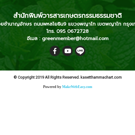
สำนักพิมพ์วารสารเกษตรกรรมธรรมชาติ
2 ซอยชำนาญอักษร ถนนพหลโยธิน9 แขวงพญาไท เขตพญาไท กรุง
โทร. 095 0672728
อีเมล : greenmember@hotmail.com
© Copyright 2019 All Rights Reserved. kasetthammachart.com
Powered by
MakeWebEasy.com