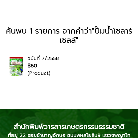
ค้นพบ 1 รายการ จากคำว่า"ปั๊มน้ำโซลาร์
เซลล์"
ฉบับที่ 7/2558
฿60
(Product)
สำนักพิมพ์วารสารเกษตรกรรมธรรมชาติ
ที่อยู่ 22 ซอยชำนาญอักษร ถนนพหลโยธิน9 แขวงพญาไท