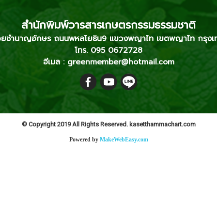
สำนักพิมพ์วารสารเกษตรกรรมธรรมชาติ
2 ซอยชำนาญอักษร ถนนพหลโยธิน9 แขวงพญาไท เขตพญาไท กรุง
โทร. 095 0672728
อีเมล : greenmember@hotmail.com
© Copyright 2019 All Rights Reserved. kasetthammachart.com
Powered by
MakeWebEasy.com