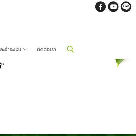
อและชำระเงิน
ติดต่อเรา
ี"