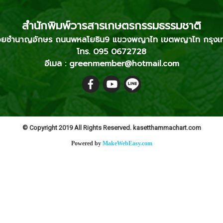
สำนักพิมพ์วารสารเกษตรกรรมธรรมชาติ
2 ซอยชำนาญอักษร ถนนพหลโยธิน9 แขวงพญาไท เขตพญาไท กรุง
โทร. 095 0672728
อีเมล : greenmember@hotmail.com
© Copyright 2019 All Rights Reserved. kasetthammachart.com
Powered by
MakeWebEasy.com