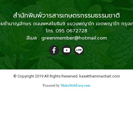
สำนักพิมพ์วารสารเกษตรกรรมธรรมชาติ
2 ซอยชำนาญอักษร ถนนพหลโยธิน9 แขวงพญาไท เขตพญาไท กรุง
โทร. 095 0672728
อีเมล : greenmember@hotmail.com
© Copyright 2019 All Rights Reserved. kasetthammachart.com
Powered by
MakeWebEasy.com