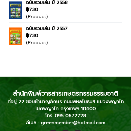
ฉบับรวมเล่ม ปี 2558
฿730
(Product)
ฉบับรวมเล่ม ปี 2557
฿730
(Product)
สำนักพิมพ์วารสารเกษตรกรรมธรรมชาติ
ที่อยู่ 22 ซอยชำนาญอักษร ถนนพหลโยธิน9 แขวงพญาไท
เขตพญาไท กรุงเทพฯ 10400
โทร. 095 0672728
อีเมล : greenmember@hotmail.com