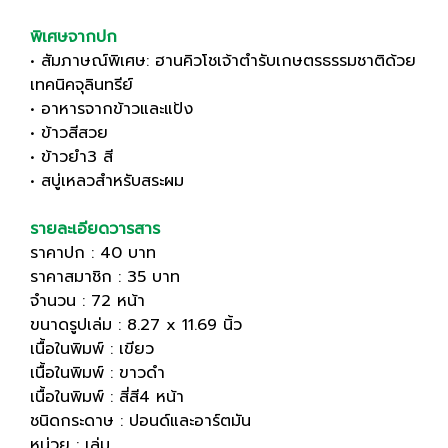
พิเศษจากปก
• สัมภาษณ์พิเศษ: ฮานคิวโชเจ้าตำรับเกษตรธรรมชาติด้วย
เทคนิคจุลินทรีย์
• อาหารจากข้าวและแป้ง
• ข้าวสีสวย
• ข้าวยำ3 สี
• สบู่เหลวสำหรับสระผม
รายละเอียดวารสาร
ราคาปก : 40 บาท
ราคาสมาชิก : 35 บาท
จำนวน : 72 หน้า
ขนาดรูปเล่ม : 8.27 x 11.69 นิ้ว
เนื้อในพิมพ์ : เขียว
เนื้อในพิมพ์ : ขาวดำ
เนื้อในพิมพ์ : สี่สี4 หน้า
ชนิดกระดาษ : ปอนด์และอาร์ตมัน
หน่วย : เล่ม