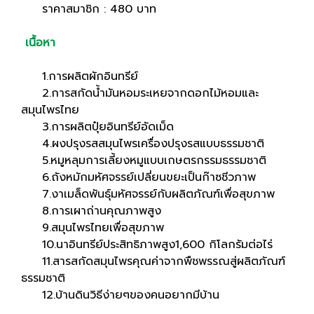
ราคาสมาชิก : 480 บาท
เนื้อหา
1.การผลิตผักอินทรีย์
2.การสกัดน้ำมันหอมระเหยจากดอกไม้หอมและ
สมุนไพรไทย
3.การผลิตปุ๋ยอินทรีย์อัดเม็ด
4.ผงปรุงรสสมุนไพรเครื่องปรุงรสแบบธรรมชาติ
5.หมูหลุมการเลี้ยงหมูแบบเกษตรกรรมธรรมชาติ
6.ถังหมักมหัศจรรย์เปลี่ยนขยะเป็นก๊าซชีวภาพ
7.งาเมล็ดพันธุ์มหัศจรรย์กับผลิตภัณฑ์เพื่อสุขภาพ
8.การเผาถ่านคุณภาพสูง
9.สมุนไพรไทยเพื่อสุขภาพ
10.นาอินทรีย์ประสิทธิภาพสูง1,600 กิโลกรัมต่อไร่
11.สารสกัดสมุนไพรคุณค่าจากพืชพรรณสู่ผลิตภัณฑ์
ธรรมชาติ
12.บ้านดินวิธีง่ายๆของคนอยากมีบ้าน