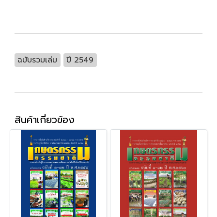
ฉบับรวมเล่ม
ปี 2549
สินค้าเกี่ยวข้อง