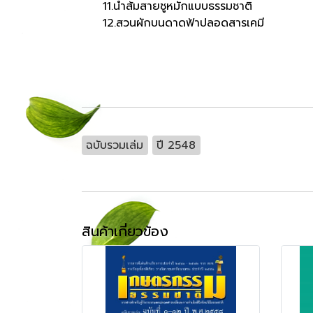
11.น้ำส้มสายชูหมักแบบธรรมชาติ
12.สวนผักบนดาดฟ้าปลอดสารเคมี
ฉบับรวมเล่ม
ปี 2548
สินค้าเกี่ยวข้อง