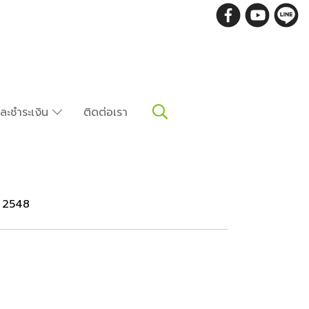
อและชำระเงิน
ติดต่อเรา
ี 2548