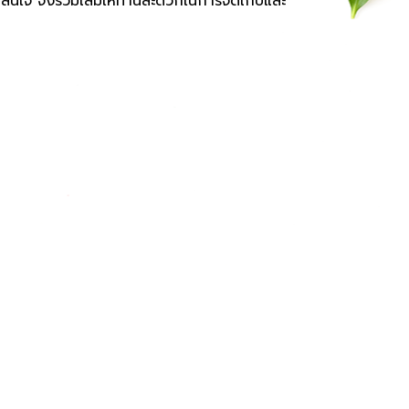
สนใจ จึงรวมเล่มให้ท่านสะดวกในการจัดเก็บและ