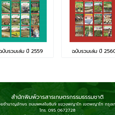
ฉบับรวมเล่ม ปี 2559
ฉบับรวมเล่ม ปี 256
สำนักพิมพ์วารสารเกษตรกรรมธรรมชาติ
2 ซอยชำนาญอักษร ถนนพหลโยธิน9 แขวงพญาไท เขตพญาไท กรุง
โทร. 095 0672728