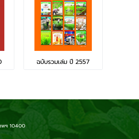
0
ฉบับรวมเล่ม ปี 2557
เทพฯ 10400